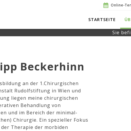
Online-Te
STARTSEITE
ÜB
Sie bef
lipp Beckerhinn
sbildung an der 1.Chirurgischen
stalt Rudolfstiftung in Wien und
ung liegen meine chirurgischen
erativen Behandlung von
en und im Bereich der minimal-
hen) Chirurgie. Ein spezieller Fokus
in der Therapie der morbiden