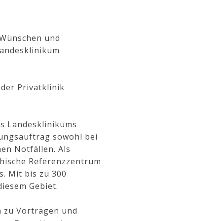
n Wünschen und
Landesklinikum
der Privatklinik
es Landesklinikums
gungsauftrag sowohl bei
en Notfällen. Als
ichische Referenzzentrum
. Mit bis zu 300
diesem Gebiet.
n zu Vorträgen und