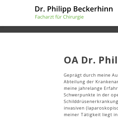
OA Dr. Phi
Geprägt durch meine Au
Abteilung der Krankenan
meine jahrelange Erfahr
Schwerpunkte in der op
Schilddrüsenerkrankung
invasiven (laparoskopisc
meiner Tätigkeit liegt 