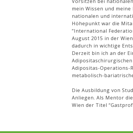
Vorsitzen bei nationale
mein Wissen und meine E
nationalen und internat
Höhepunkt war die Mita
“International Federati
August 2015 in der Wiene
dadurch in wichtige En
Derzeit bin ich an der 
Adipositaschirurgischen 
Adipositas-Operations-R
metabolisch-bariatrische
Die Ausbildung von Stud
Anliegen. Als Mentor d
Wien der Titel “Gastprof