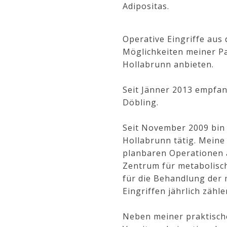
Adipositas.
Operative Eingriffe aus
Möglichkeiten meiner Pa
Hollabrunn anbieten.
Seit Jänner 2013 empfan
Döbling.
Seit November 2009 bin 
Hollabrunn tätig. Meine
planbaren Operationen a
Zentrum für metabolisch
für die Behandlung der 
Eingriffen jährlich zähl
Neben meiner praktisch