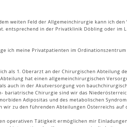
 dem weiten Feld der Allgemeinchirurgie kann ich de
t. entsprechend in der Privatklinik Döbling oder im 
ge ich meine Privatpatienten im Ordinationszentrum 
ich als 1. Oberarzt an der Chirurgischen Abteilung d
 Abteilung hat einen allgemeinchirurgischen Versor
ls auch in der Akutversorgung von bauchchirurgisch
- bariatrische Chirurgie sind wir das Niederösterre
morbiden Adipositas und des metabolischen Syndroms
en wir zu den führenden Abteilungen Österreichs auf 
en operativen Tätigkeit ermöglichen mir Einladunge