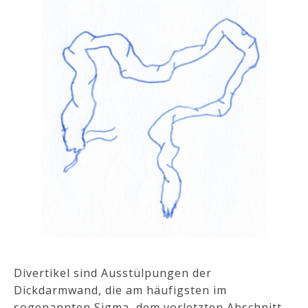
Divertikel sind Ausstülpungen der
Dickdarmwand, die am häufigsten im
sogenannten Sigma, dem vorletzten Abschnitt